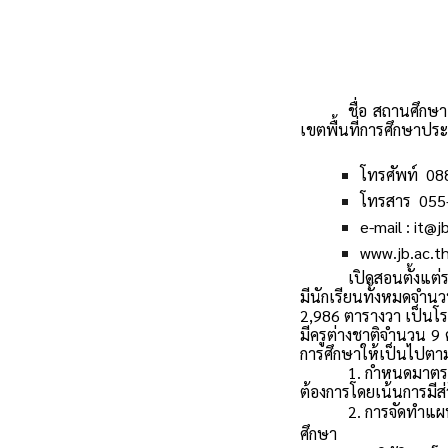
ชื่อ สถานศึกษา
เขตพื้นที่การศึกษาป
โทรศัพท์ 0
โทรสาร 055
e-mail : it@j
www.jb.ac.
เปิดสอนตั้งแต่ร
มีนักเรียนทั้งหมดจำ
2,986 ตารางวา เป็นโ
มีครูต่างชาติจำนวน 
การศึกษาให้เป็นไปตา
1. กำหนดมาตร
ต้องการโดยเน้นการมีส
2.
การจัดทำแผ
ศึกษา